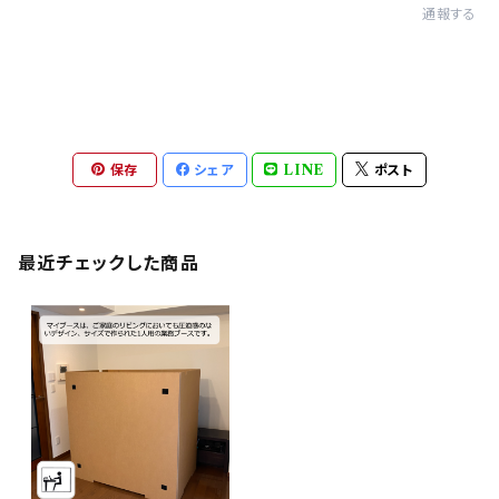
通報する
保存
シェア
LINE
ポスト
最近チェックした商品