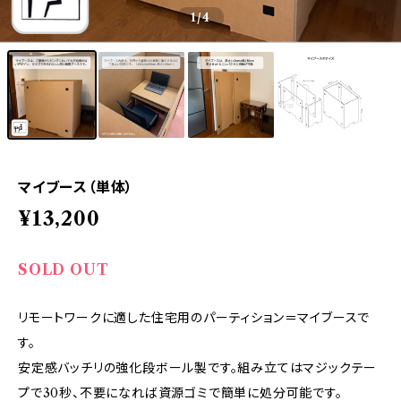
1
/4
マイブース（単体）
¥13,200
SOLD OUT
リモートワークに適した住宅用のパーティション＝マイブースで
す。
安定感バッチリの強化段ボール製です。組み立てはマジックテー
プで30秒、不要になれば資源ゴミで簡単に処分可能です。