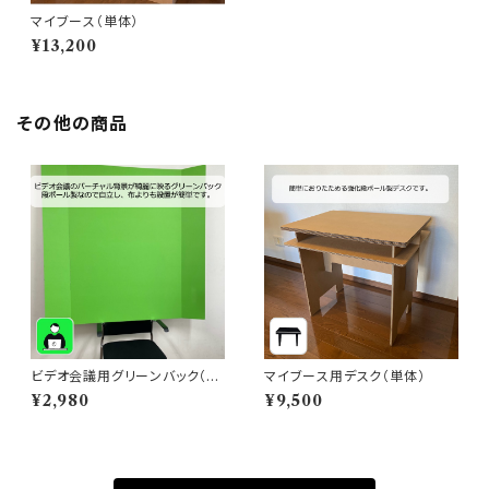
マイブース（単体）
¥13,200
その他の商品
ビデオ会議用グリーンバック（2
マイブース用デスク（単体）
枚入り）
¥2,980
¥9,500