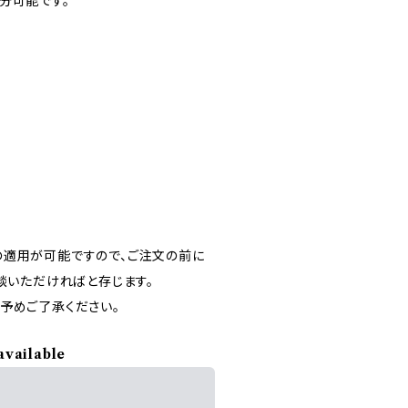
分可能です。
の適用が可能ですので、ご注文の前に
談いただければと存じます。
予めご了承ください。
available