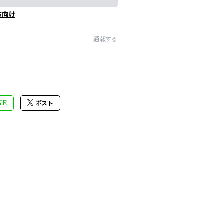
方向け
通報する
NE
ポスト