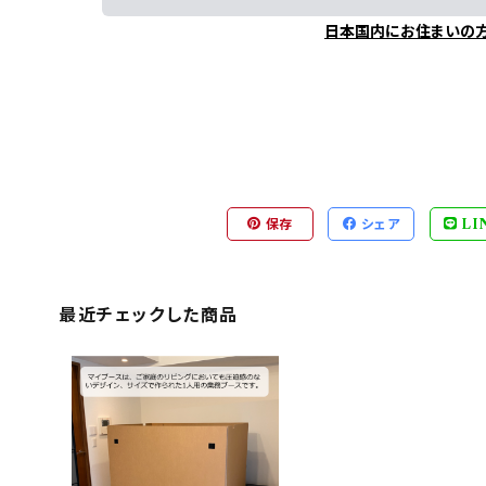
日本国内にお住まいの
保存
シェア
LI
最近チェックした商品