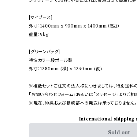
ジックテープで30秒、不要になれば資源ゴミで簡単に処
[マイブース]
外寸：1400mm x 900mm x 1400mm（高さ）
重量：9kg
[グリーンバック]
特性カラー段ボール製
外寸：1380mm (横) x 1330mm (縦)
※複数セットご注文の法人様につきましては、特別送料
「お問い合わせフォーム」あるいは「メッセージ」よりご相
※現在、沖縄および島嶼部への発送は承っておりません。
International shipping 
Sold out